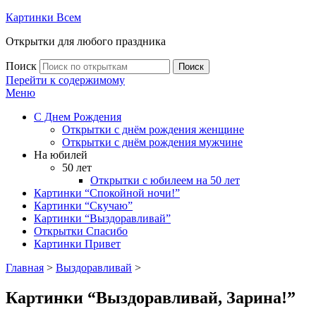
Картинки Всем
Открытки для любого праздника
Поиск
Поиск
Перейти к содержимому
Меню
С Днем Рождения
Открытки с днём рождения женщине
Открытки с днём рождения мужчине
На юбилей
50 лет
Открытки с юбилеем на 50 лет
Картинки “Спокойной ночи!”
Картинки “Скучаю”
Картинки “Выздоравливай”
Открытки Спасибо
Картинки Привет
Главная
>
Выздоравливай
>
Картинки “Выздоравливай, Зарина!”