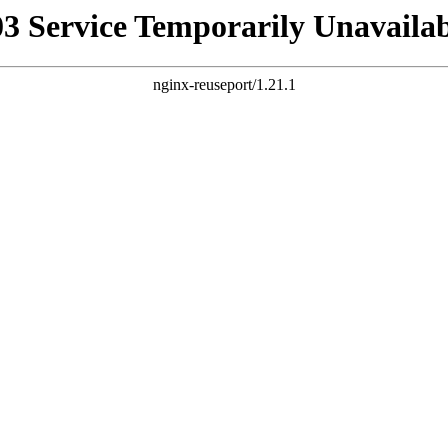
03 Service Temporarily Unavailab
nginx-reuseport/1.21.1