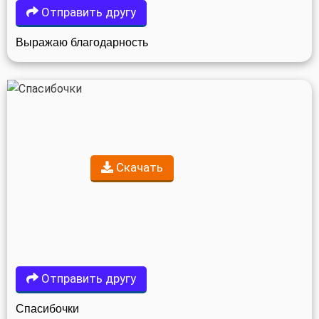
Отправить другу
Выражаю благодарность
Скачать
Отправить другу
Спасибочки