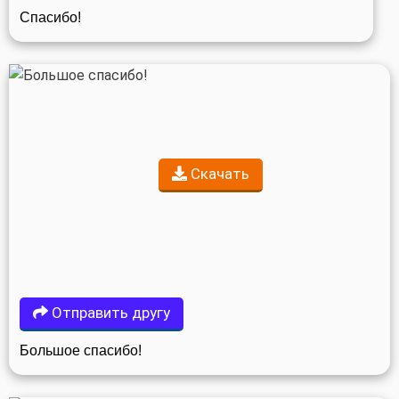
Спасибо!
Скачать
Отправить другу
Большое спасибо!