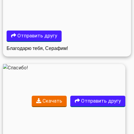
Отправить другу
Благодарю тебя, Серафим!
Скачать
Отправить другу