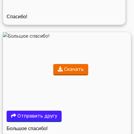
Спасибо!
Скачать
Отправить другу
Большое спасибо!