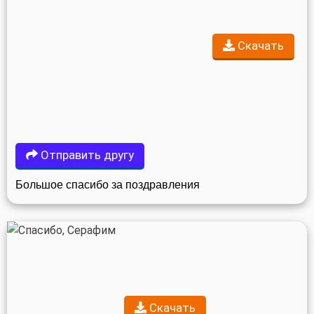
Скачать
Отправить другу
Большое спасибо за поздравления
Скачать