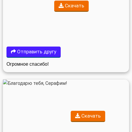
Скачать
Отправить другу
Огромное спасибо!
Скачать