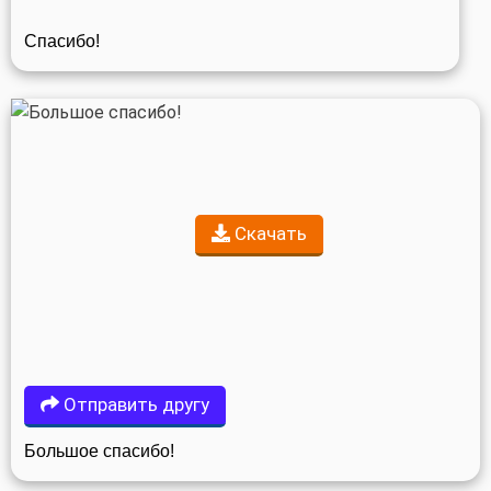
Спасибо!
Скачать
Отправить другу
Большое спасибо!