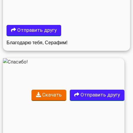
Отправить другу
Благодарю тебя, Серафим!
Скачать
Отправить другу