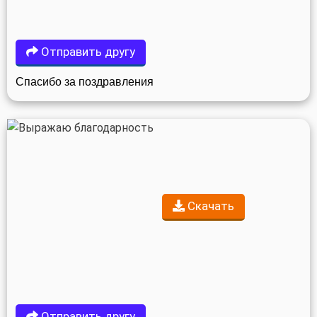
Отправить другу
Спасибо за поздравления
Скачать
Отправить другу