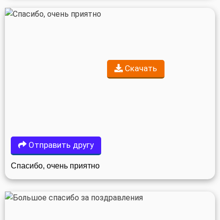
Скачать
Отправить другу
Спасибо, очень приятно