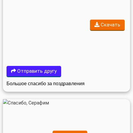
Скачать
Отправить другу
Большое спасибо за поздравления