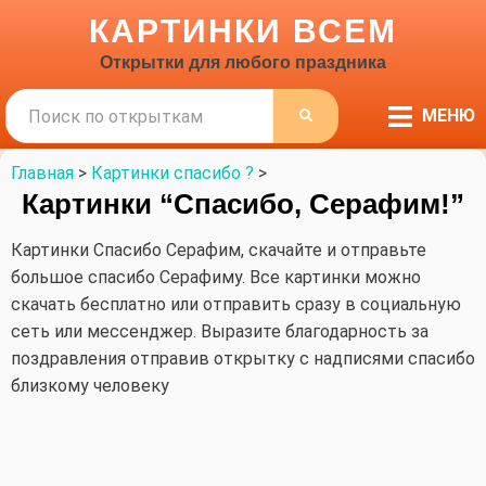
КАРТИНКИ ВСЕМ
Открытки для любого праздника
Поиск
МЕНЮ
ПОИСК
Главная
>
Картинки спасибо ?
>
Картинки “Спасибо, Серафим!”
Картинки Спасибо Серафим, скачайте и отправьте
большое спасибо Серафиму. Все картинки можно
скачать бесплатно или отправить сразу в социальную
сеть или мессенджер. Выразите благодарность за
поздравления отправив открытку с надписями спасибо
близкому человеку