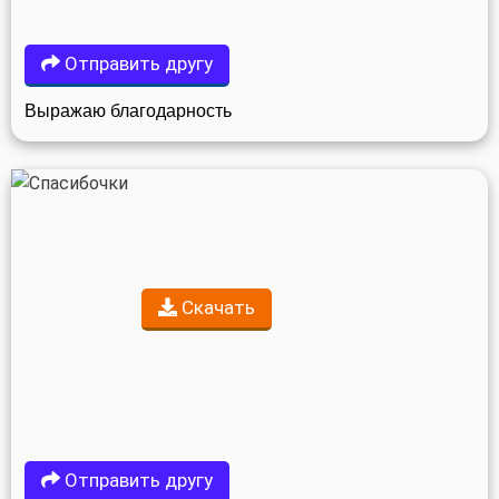
Отправить другу
Выражаю благодарность
Скачать
Отправить другу