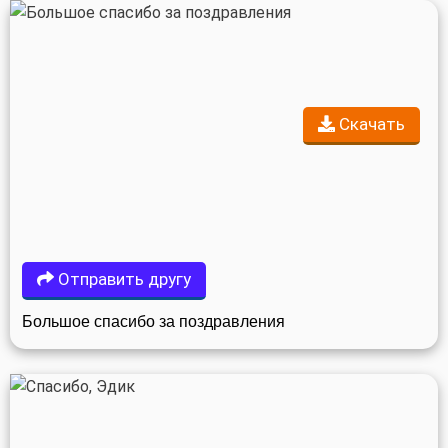
Скачать
Отправить другу
Большое спасибо за поздравления