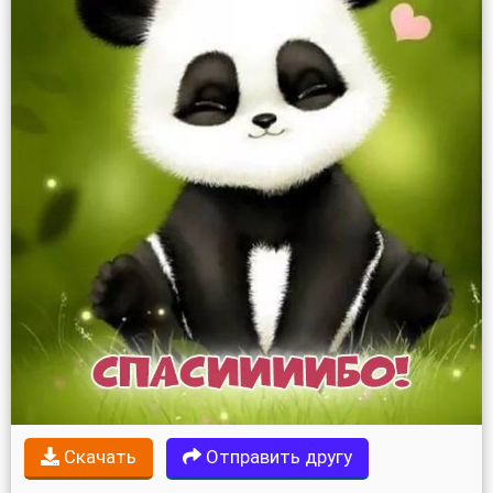
Скачать
Отправить другу