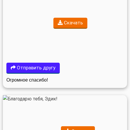
Скачать
Отправить другу
Огромное спасибо!