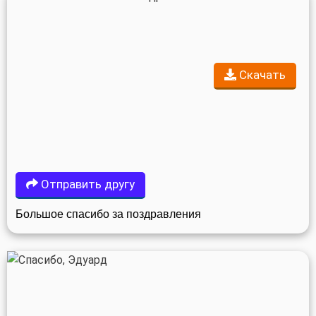
Скачать
Отправить другу
Большое спасибо за поздравления