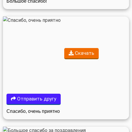
Большое спасибо!
Скачать
Отправить другу
Спасибо, очень приятно