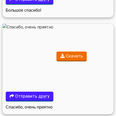
Большое спасибо!
Скачать
Отправить другу
Спасибо, очень приятно