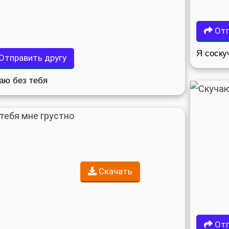
Отп
Я соску
Отправить другу
аю без тебя
Скачать
Отп