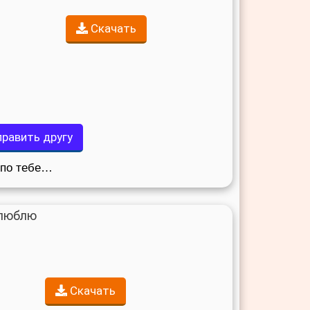
Скачать
равить другу
 по тебе…
Скачать