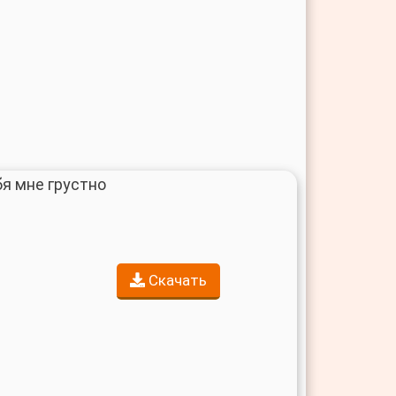
Скачать