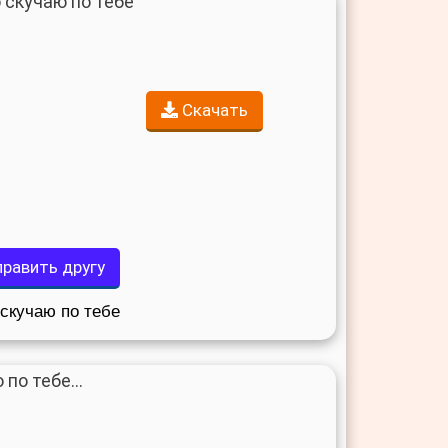
Скачать
равить другу
скучаю по тебе