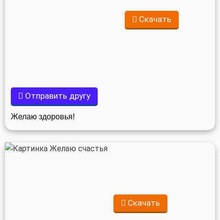
Скачать
Отправить другу
Желаю здоровья!
Скачать