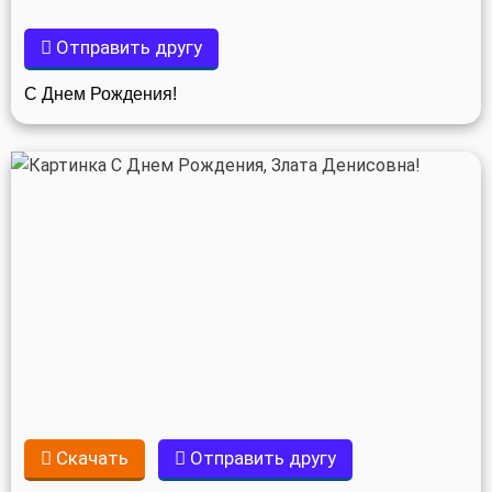
Отправить другу
С Днем Рождения!
Скачать
Отправить другу