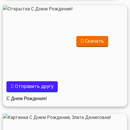
Скачать
Отправить другу
С Днем Рождения!