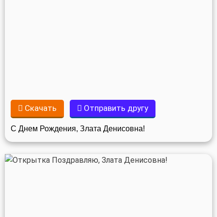
Скачать
Отправить другу
С Днем Рождения, Злата Денисовна!