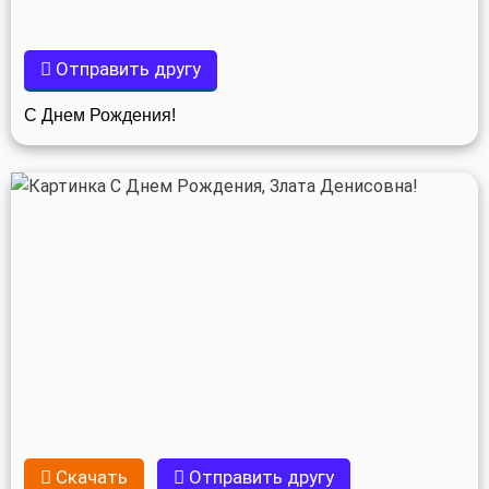
Отправить другу
С Днем Рождения!
Скачать
Отправить другу