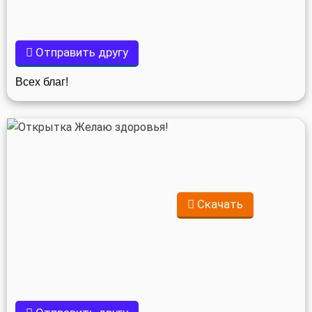
Отправить другу
Всех благ!
Скачать