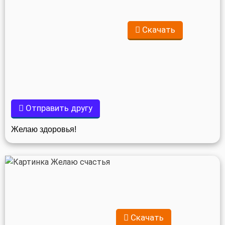
Скачать
Отправить другу
Желаю здоровья!
Скачать