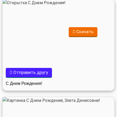
Скачать
Отправить другу
С Днем Рождения!