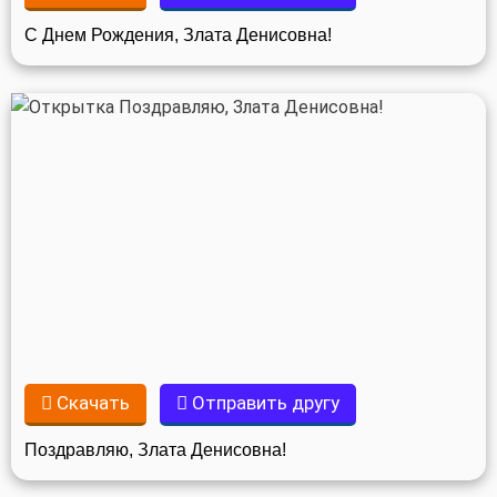
С Днем Рождения, Злата Денисовна!
Скачать
Отправить другу
Поздравляю, Злата Денисовна!