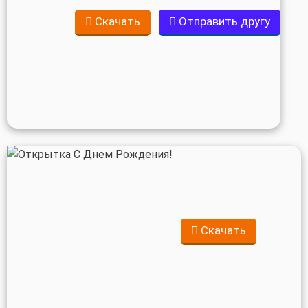
Скачать
Отправить другу
Скачать