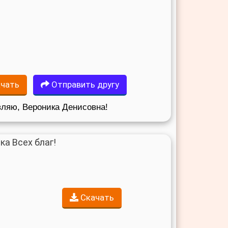
чать
Отправить другу
ляю, Вероника Денисовна!
Скачать