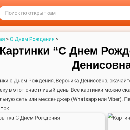
Поиск
ая
>
С Днем Рождения
>
Картинки “С Днем Рожд
Денисовна
нки с Днем Рождения, Вероника Денисовна, скачайт
еку в этот счастливый день. Все картинки можно ск
льную сеть или мессенджер (Whatsapp или Viber). 
ыток