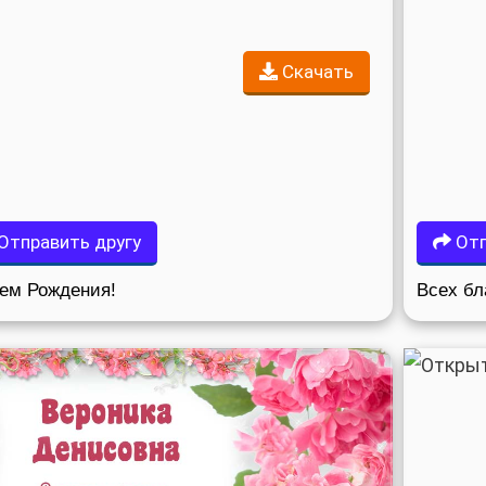
Скачать
Отправить другу
Отп
ем Рождения!
Всех бл