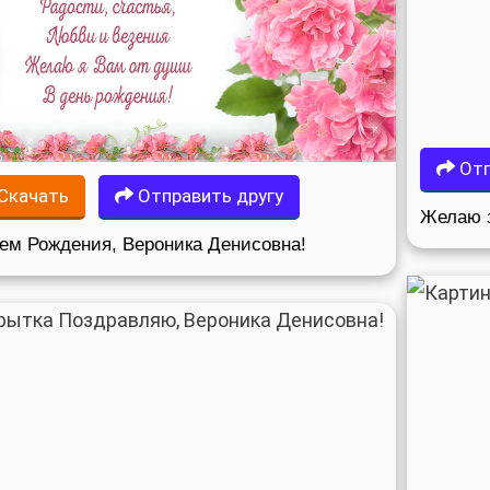
Отп
Скачать
Отправить другу
Желаю з
ем Рождения, Вероника Денисовна!