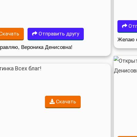
Отп
Скачать
Отправить другу
Желаю 
равляю, Вероника Денисовна!
Скачать