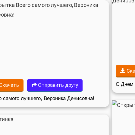
Ска
С Днем 
Скачать
Отправить другу
о самого лучшего, Вероника Денисовна!