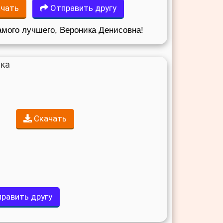
чать
Отправить другу
амого лучшего, Вероника Денисовна!
Скачать
равить другу