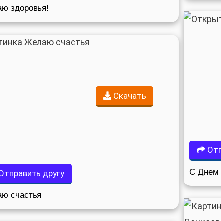
ю здоровья!
Скачать
Отп
С Днем 
Отправить другу
ю счастья