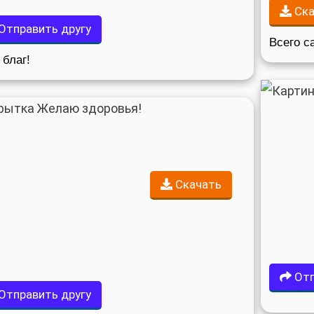
Ска
Отправить другу
Всего с
 благ!
Скачать
Отп
Отправить другу