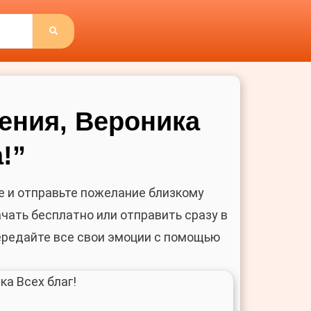
ПОИСК
ения, Вероника
!”
е и отправьте пожелание близкому
ачать бесплатно или отправить сразу в
Передайте все свои эмоции с помощью