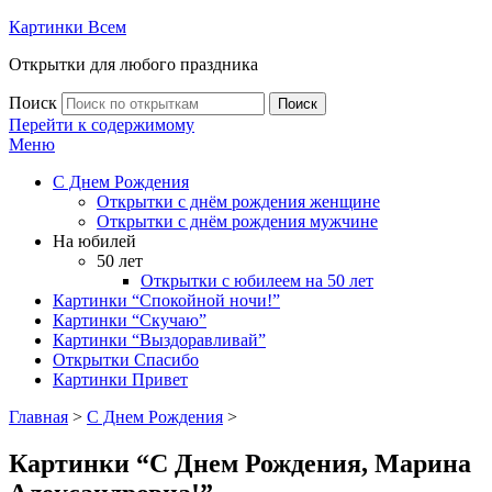
Картинки Всем
Открытки для любого праздника
Поиск
Поиск
Перейти к содержимому
Меню
С Днем Рождения
Открытки с днём рождения женщине
Открытки с днём рождения мужчине
На юбилей
50 лет
Открытки с юбилеем на 50 лет
Картинки “Спокойной ночи!”
Картинки “Скучаю”
Картинки “Выздоравливай”
Открытки Спасибо
Картинки Привет
Главная
>
С Днем Рождения
>
Картинки “С Днем Рождения, Марина