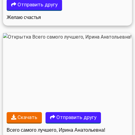
Отправить другу
Желаю счастья
Скачать
Отправить другу
Всего самого лучшего, Ирина Анатольевна!