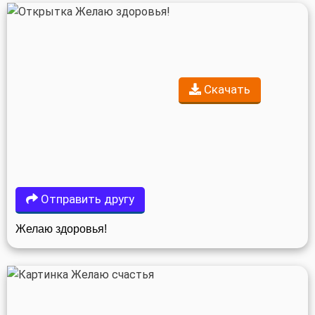
Скачать
Отправить другу
Желаю здоровья!