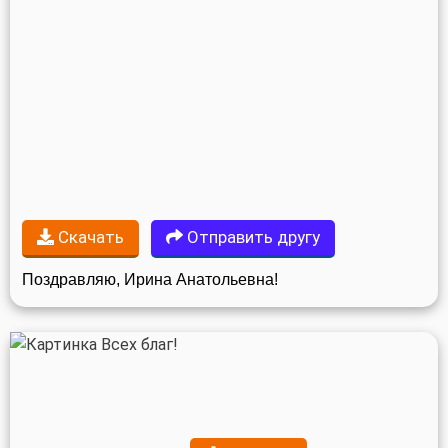
Скачать
Отправить другу
Поздравляю, Ирина Анатольевна!