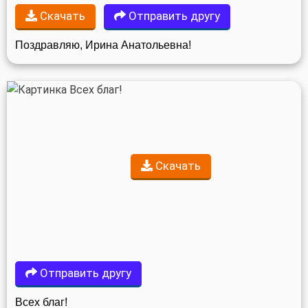
Скачать
Отправить другу
Поздравляю, Ирина Анатольевна!
Скачать
Отправить другу
Всех благ!