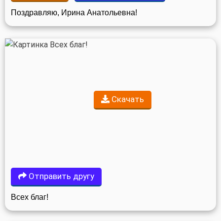
Поздравляю, Ирина Анатольевна!
Скачать
Отправить другу
Всех благ!