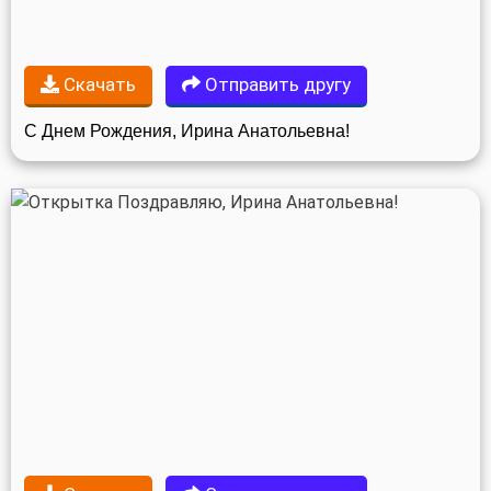
Скачать
Отправить другу
С Днем Рождения, Ирина Анатольевна!