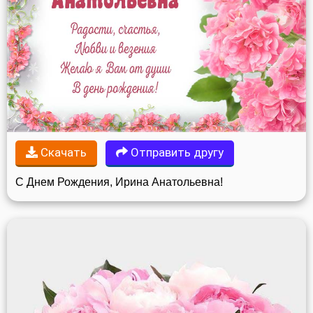
Скачать
Отправить другу
С Днем Рождения, Ирина Анатольевна!