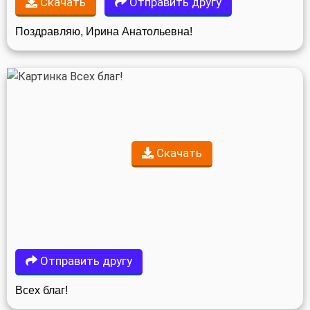
Скачать
Отправить другу
Поздравляю, Ирина Анатольевна!
Скачать
Отправить другу
Всех благ!