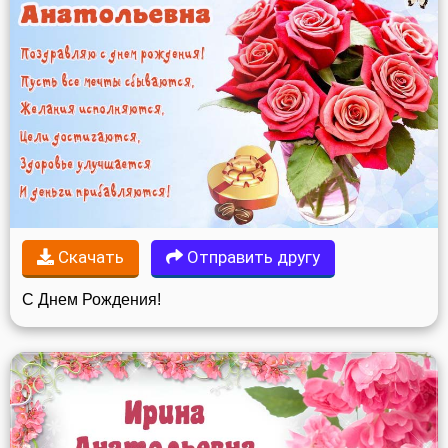
Скачать
Отправить другу
С Днем Рождения!