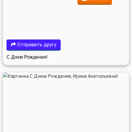
Отправить другу
С Днем Рождения!