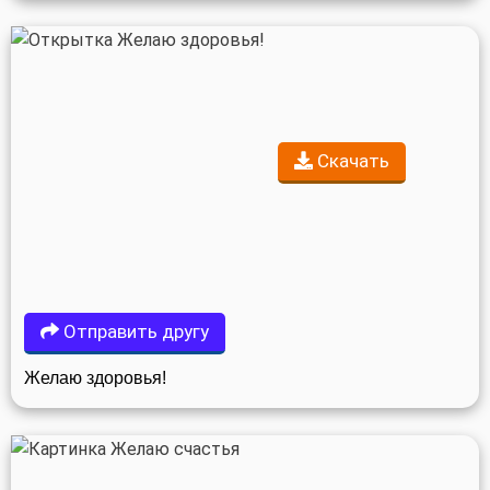
Скачать
Отправить другу
Желаю здоровья!