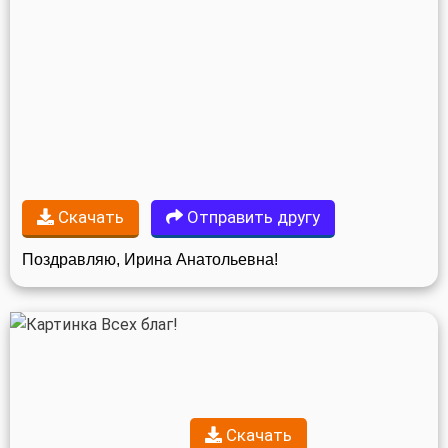
Скачать
Отправить другу
Поздравляю, Ирина Анатольевна!
Скачать