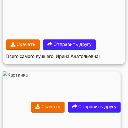
Скачать
Отправить другу
Всего самого лучшего, Ирина Анатольевна!
Скачать
Отправить другу