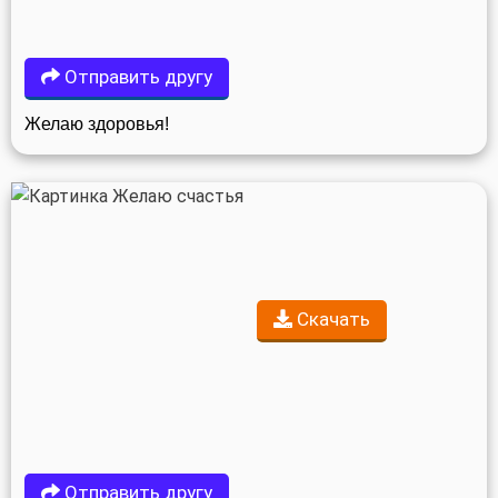
Отправить другу
Желаю здоровья!
Скачать
Отправить другу