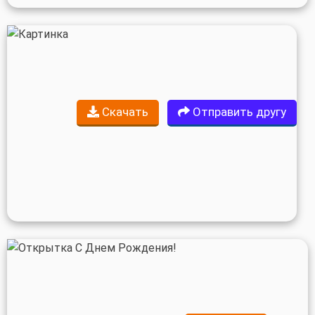
Скачать
Отправить другу