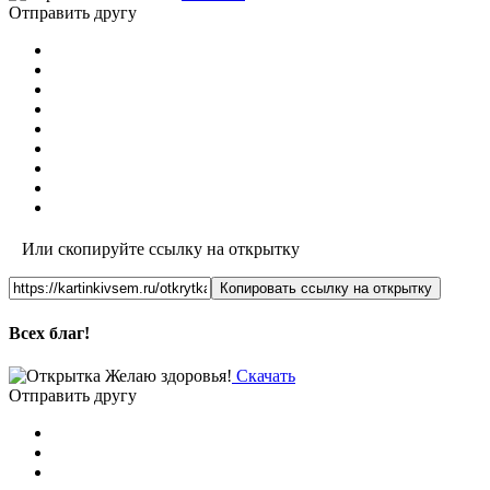
Отправить другу
Или скопируйте ссылку на открытку
Копировать ссылку на открытку
Всех благ!
Скачать
Отправить другу