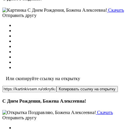
Скачать
Отправить другу
Или скопируйте ссылку на открытку
Копировать ссылку на открытку
С Днем Рождения, Божена Алексеевна!
Скачать
Отправить другу