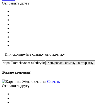
Отправить другу
Или скопируйте ссылку на открытку
Копировать ссылку на открытку
Желаю здоровья!
Скачать
Отправить другу