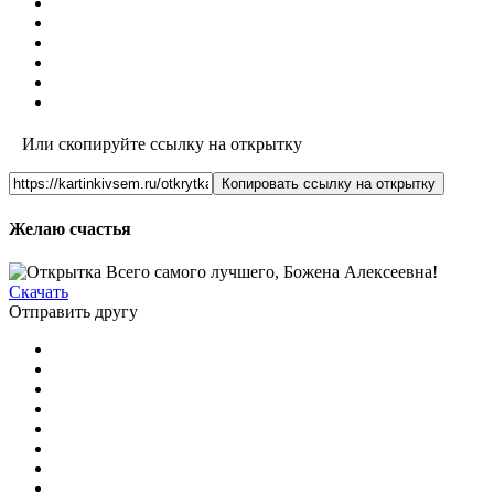
Или скопируйте ссылку на открытку
Копировать ссылку на открытку
Желаю счастья
Скачать
Отправить другу