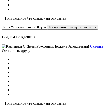
Или скопируйте ссылку на открытку
Копировать ссылку на открытку
С Днем Рождения!
Скачать
Отправить другу
Или скопируйте ссылку на открытку