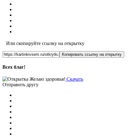
Или скопируйте ссылку на открытку
Копировать ссылку на открытку
Всех благ!
Скачать
Отправить другу