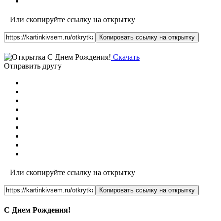
Или скопируйте ссылку на открытку
Копировать ссылку на открытку
Скачать
Отправить другу
Или скопируйте ссылку на открытку
Копировать ссылку на открытку
С Днем Рождения!