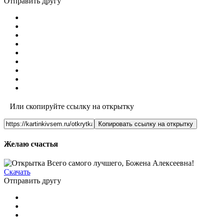
Отправить другу
Или скопируйте ссылку на открытку
Копировать ссылку на открытку
Желаю счастья
Скачать
Отправить другу