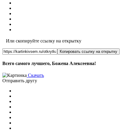
Или скопируйте ссылку на открытку
Копировать ссылку на открытку
Всего самого лучшего, Божена Алексеевна!
Скачать
Отправить другу