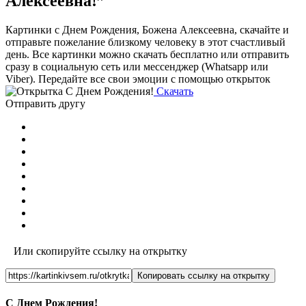
Алексеевна!”
Картинки с Днем Рождения, Божена Алексеевна, скачайте и
отправьте пожелание близкому человеку в этот счастливый
день. Все картинки можно скачать бесплатно или отправить
сразу в социальную сеть или мессенджер (Whatsapp или
Viber). Передайте все свои эмоции с помощью открыток
Скачать
Отправить другу
Или скопируйте ссылку на открытку
Копировать ссылку на открытку
С Днем Рождения!