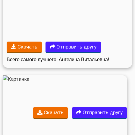
Скачать
Отправить другу
Всего самого лучшего, Ангелина Витальевна!
Скачать
Отправить другу