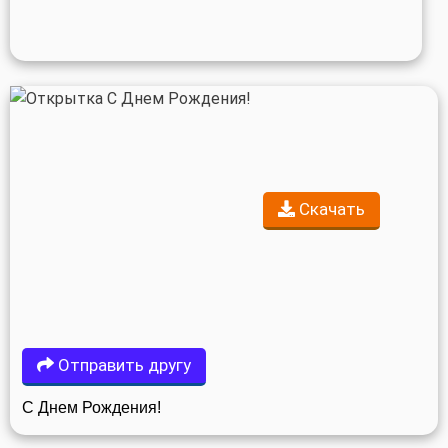
Скачать
Отправить другу
С Днем Рождения!