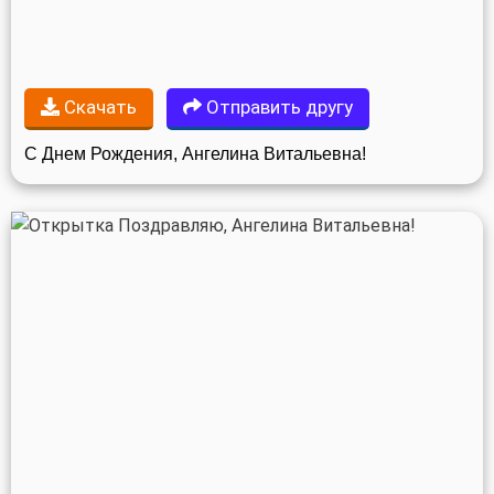
Скачать
Отправить другу
С Днем Рождения, Ангелина Витальевна!