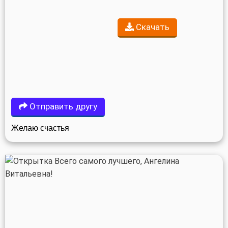
Скачать
Отправить другу
Желаю счастья