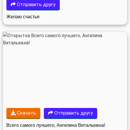
Отправить другу
Желаю счастья
Скачать
Отправить другу
Всего самого лучшего, Ангелина Витальевна!