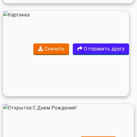
Скачать
Отправить другу