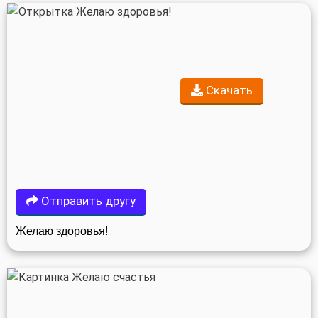
Скачать
Отправить другу
Желаю здоровья!