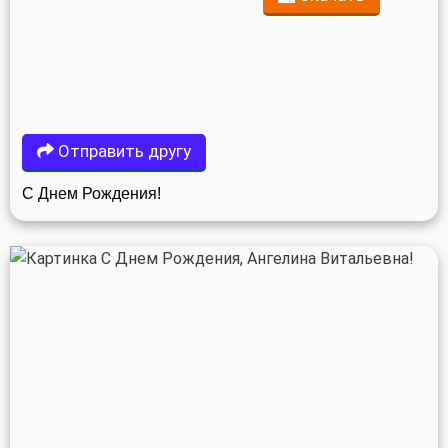
Отправить другу
С Днем Рождения!