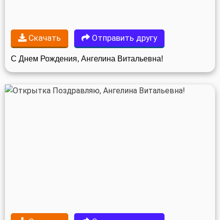
Скачать
Отправить другу
С Днем Рождения, Ангелина Витальевна!