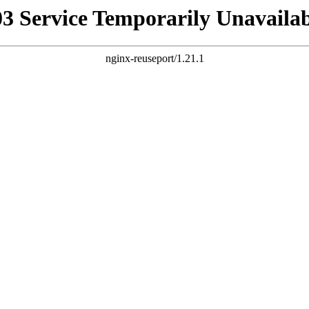
03 Service Temporarily Unavailab
nginx-reuseport/1.21.1