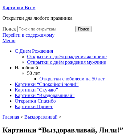
Картинки Всем
Открытки для любого праздника
Поиск
Поиск
Перейти к содержимому
Меню
С Днем Рождения
Открытки с днём рождения женщине
Открытки с днём рождения мужчине
На юбилей
50 лет
Открытки с юбилеем на 50 лет
Картинки “Спокойной ночи!”
Картинки “Скучаю”
Картинки “Выздоравливай”
Открытки Спасибо
Картинки Привет
Главная
>
Выздоравливай
>
Картинки “Выздоравливай, Лили!”