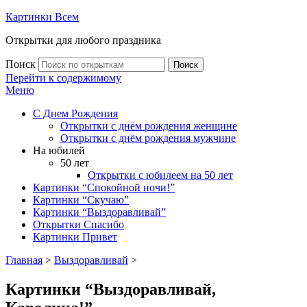
Картинки Всем
Открытки для любого праздника
Поиск
Поиск
Перейти к содержимому
Меню
С Днем Рождения
Открытки с днём рождения женщине
Открытки с днём рождения мужчине
На юбилей
50 лет
Открытки с юбилеем на 50 лет
Картинки “Спокойной ночи!”
Картинки “Скучаю”
Картинки “Выздоравливай”
Открытки Спасибо
Картинки Привет
Главная
>
Выздоравливай
>
Картинки “Выздоравливай,