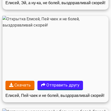
Елисей, Эй, а ну-ка, не болей, выздоравливай скорей!
Скачать
Отправить другу
Елисей, Пей чаек и не болей, выздоравливай скорей!