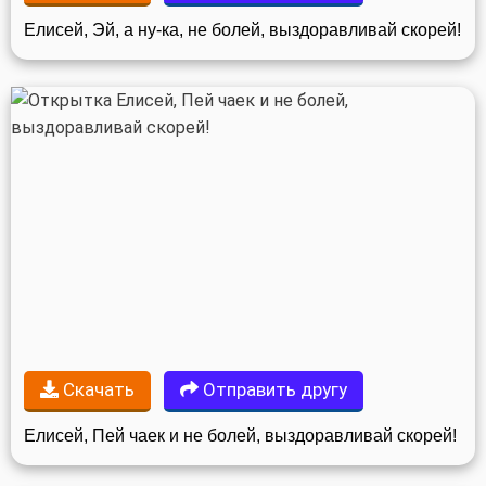
Елисей, Эй, а ну-ка, не болей, выздоравливай скорей!
Скачать
Отправить другу
Елисей, Пей чаек и не болей, выздоравливай скорей!