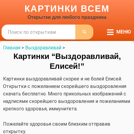
КАРТИНКИ ВСЕМ
Открытки для любого праздника
Поиск
МЕНЮ
ПОИСК
Главная
>
Выздоравливай
>
Картинки “Выздоравливай,
Елисей!”
Картинки выздоравливай скорее и не болей Елисей.
Открытки с пожеланием скорейшего выздоровления
скачать бесплатно. Много прикольных изображений с
надписями скорейшего выздоровления и пожеланиями
крепкого здоровья, иммунитета.
Пожелайте здоровья своим близким отправив
открытку.