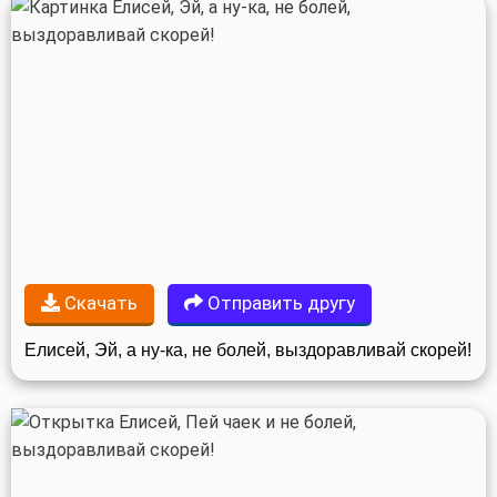
Скачать
Отправить другу
Елисей, Эй, а ну-ка, не болей, выздоравливай скорей!