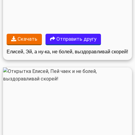
Скачать
Отправить другу
Елисей, Эй, а ну-ка, не болей, выздоравливай скорей!