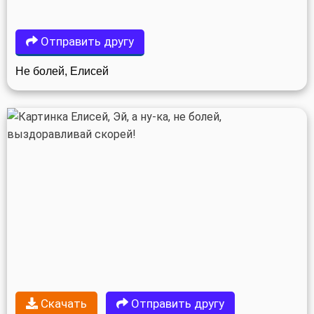
Отправить другу
Не болей, Елисей
Скачать
Отправить другу