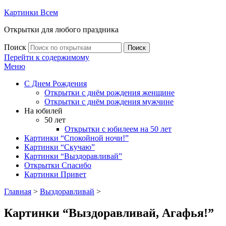
Картинки Всем
Открытки для любого праздника
Поиск
Поиск
Перейти к содержимому
Меню
С Днем Рождения
Открытки с днём рождения женщине
Открытки с днём рождения мужчине
На юбилей
50 лет
Открытки с юбилеем на 50 лет
Картинки “Спокойной ночи!”
Картинки “Скучаю”
Картинки “Выздоравливай”
Открытки Спасибо
Картинки Привет
Главная
>
Выздоравливай
>
Картинки “Выздоравливай, Агафья!”