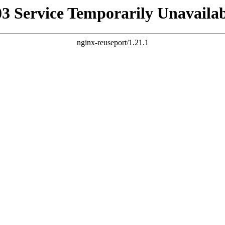
03 Service Temporarily Unavailab
nginx-reuseport/1.21.1