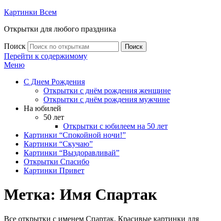
Картинки Всем
Открытки для любого праздника
Поиск
Поиск
Перейти к содержимому
Меню
С Днем Рождения
Открытки с днём рождения женщине
Открытки с днём рождения мужчине
На юбилей
50 лет
Открытки с юбилеем на 50 лет
Картинки “Спокойной ночи!”
Картинки “Скучаю”
Картинки “Выздоравливай”
Открытки Спасибо
Картинки Привет
Метка:
Имя Спартак
Все открытки с именем Спартак. Красивые картинки для