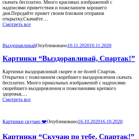
скачать бесплатно. Много красивых изображений с
надписями приветствия и пожеланием хорошего
дня.Передайте привет своим близким отправив
открытку.Скачайте…
Смотреть все
Выздоравливай
Опубликовано
10.11.2020
10.11.2020
Картинки “Выздоравливай, Спартак!”
Картинки выздоравливай скорее и не болей Спартак.
Открытки с пожеланием скорейшего выздоровления скачать
бесплатно. Много прикольных изображений с надписями
скорейшего выздоровления и пожеланиями крепкого
здоровья,…
Смотреть все
Картинки скучаю ❤️
Опубликовано
16.10.2020
16.10.2020
Картинки “Скучаю по тебе, Спартак!”