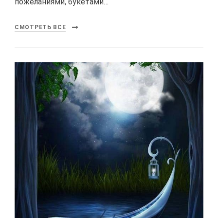
пожеланиями, букетами…
СМОТРЕТЬ ВСЕ