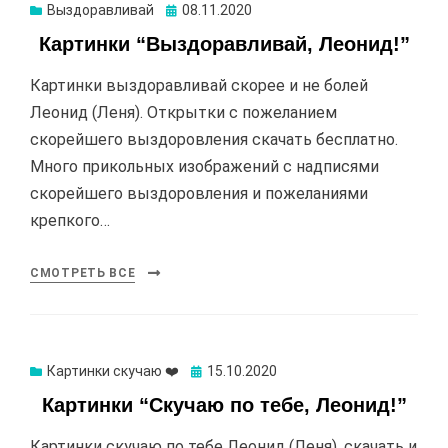
Выздоравливай
Опубликовано
08.11.2020
Картинки “Выздоравливай, Леонид!”
Картинки выздоравливай скорее и не болей
Леонид (Леня). Открытки с пожеланием
скорейшего выздоровления скачать бесплатно.
Много прикольных изображений с надписями
скорейшего выздоровления и пожеланиями
крепкого…
СМОТРЕТЬ ВСЕ
Картинки скучаю ❤️
Опубликовано
15.10.2020
Картинки “Скучаю по тебе, Леонид!”
Картинки скучаю по тебе Леонид (Леня), скачать и