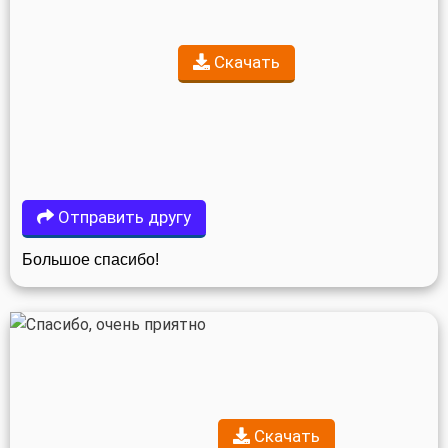
Скачать
Отправить другу
Большое спасибо!
Скачать