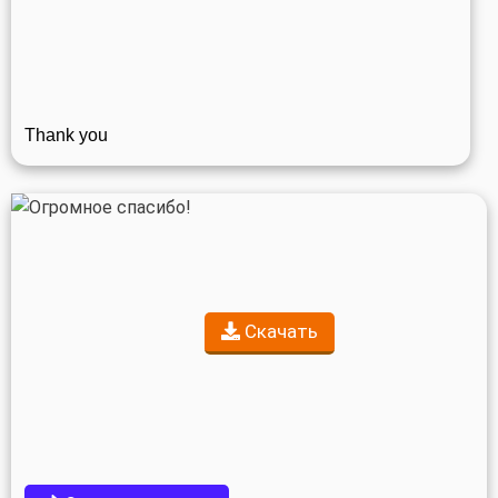
Thank you
Скачать