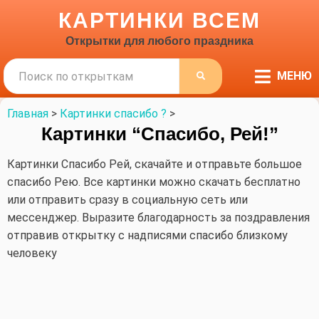
КАРТИНКИ ВСЕМ
Открытки для любого праздника
Поиск
МЕНЮ
ПОИСК
Главная
>
Картинки спасибо ?
>
Картинки “Спасибо, Рей!”
Картинки Спасибо Рей, скачайте и отправьте большое
спасибо Рею. Все картинки можно скачать бесплатно
или отправить сразу в социальную сеть или
мессенджер. Выразите благодарность за поздравления
отправив открытку с надписями спасибо близкому
человеку