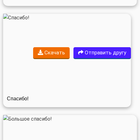
Скачать
Отправить другу
Спасибо!