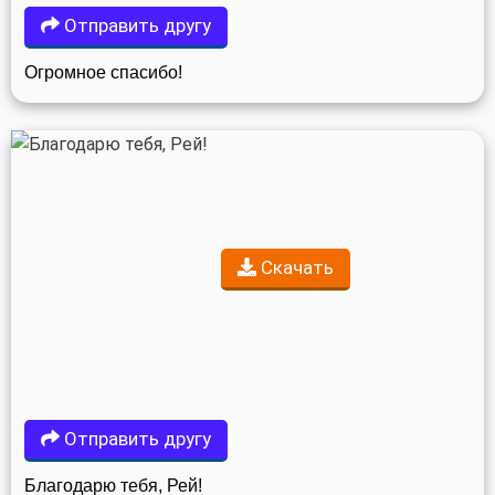
Отправить другу
Огромное спасибо!
Скачать
Отправить другу
Благодарю тебя, Рей!