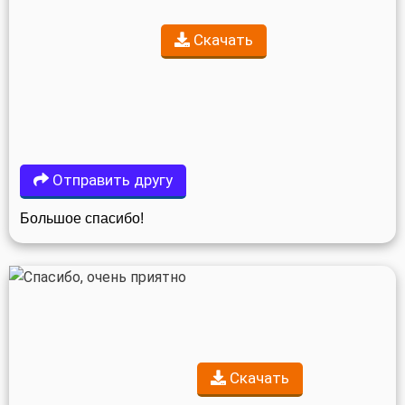
Скачать
Отправить другу
Большое спасибо!
Скачать