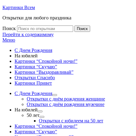
Картинки Всем
Открытки для любого праздника
Поиск
Поиск
Перейти к содержимому
Меню
С Днем Рождения
На юбилей
Картинки “Спокойной ночи!”
Картинки “Скучаю”
Картинки “Выздоравливай”
Открытки Спасибо
Картинки Привет
С Днем Рождения
Открытки с днём рождения женщине
Открытки с днём рождения мужчине
На юбилей
50 лет
Открытки с юбилеем на 50 лет
Картинки “Спокойной ночи!”
Картинки “Скучаю”