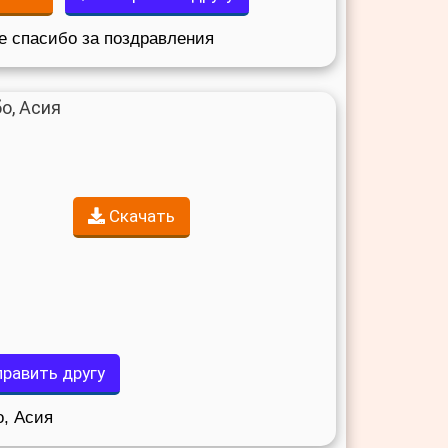
 спасибо за поздравления
Скачать
равить другу
, Асия