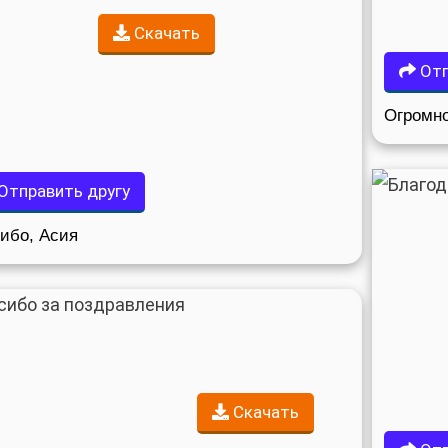
Скачать
Отп
Огромно
Отправить другу
ибо, Асия
Скачать