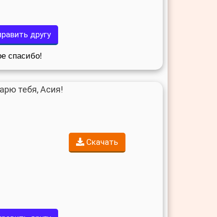
равить другу
е спасибо!
Скачать