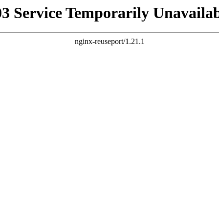
03 Service Temporarily Unavailab
nginx-reuseport/1.21.1