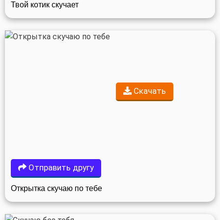
Твой котик скучает
Скачать
Отправить другу
Открытка скучаю по тебе