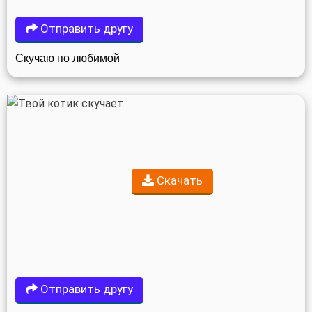
Отправить другу
Скучаю по любимой
Скачать
Отправить другу