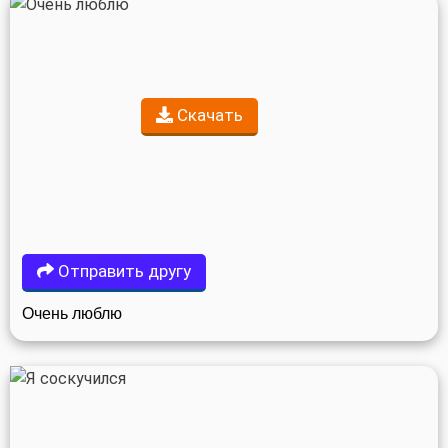
Скачать
Отправить другу
Очень люблю