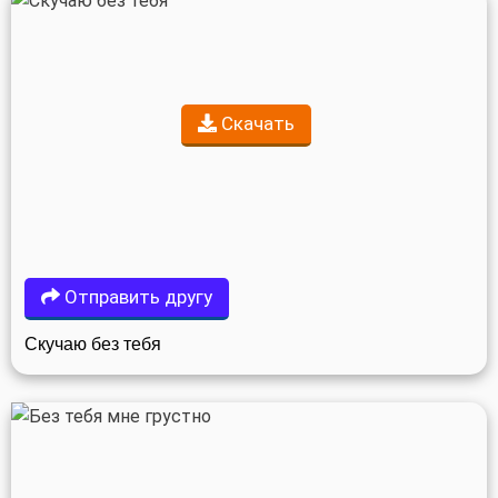
Скачать
Отправить другу
Скучаю без тебя