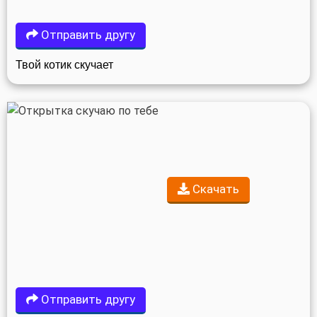
Отправить другу
Твой котик скучает
Скачать
Отправить другу