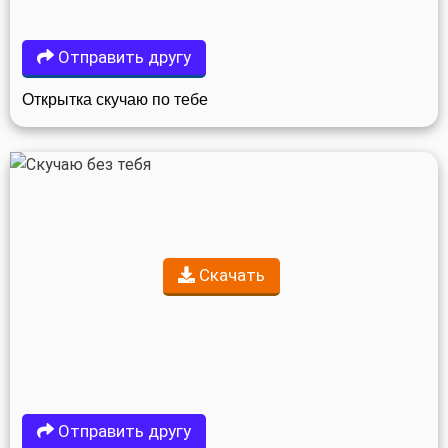
Отправить другу
Открытка скучаю по тебе
Скачать
Отправить другу