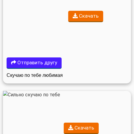
Скачать
Отправить другу
Скучаю по тебе любимая
Скачать