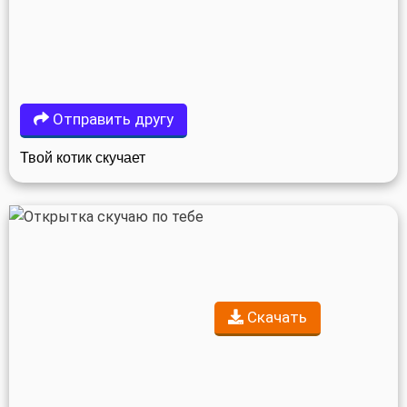
Отправить другу
Твой котик скучает
Скачать