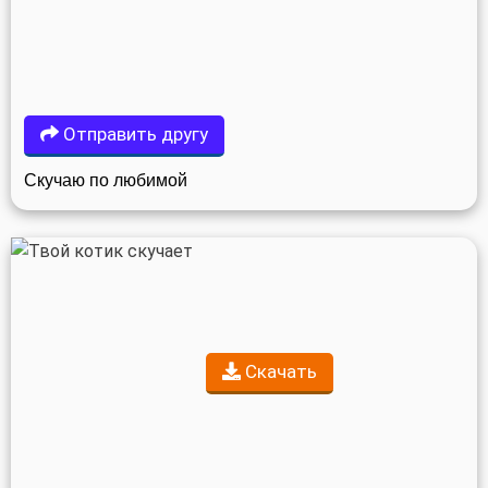
Отправить другу
Скучаю по любимой
Скачать