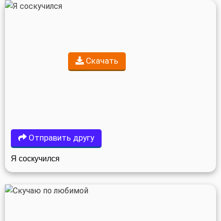
Скачать
Отправить другу
Я соскучился