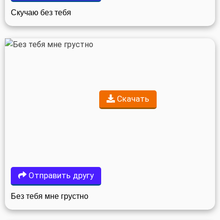
Скучаю без тебя
Скачать
Отправить другу
Без тебя мне грустно