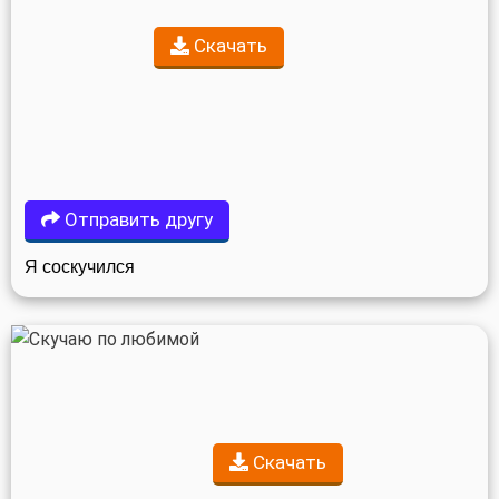
Скачать
Отправить другу
Я соскучился
Скачать