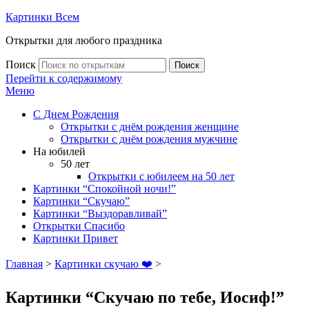
Картинки Всем
Открытки для любого праздника
Поиск
Поиск
Перейти к содержимому
Меню
С Днем Рождения
Открытки с днём рождения женщине
Открытки с днём рождения мужчине
На юбилей
50 лет
Открытки с юбилеем на 50 лет
Картинки “Спокойной ночи!”
Картинки “Скучаю”
Картинки “Выздоравливай”
Открытки Спасибо
Картинки Привет
Главная
>
Картинки скучаю ❤️
>
Картинки “Скучаю по тебе, Иосиф!”