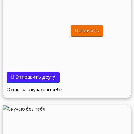
Скачать
Отправить другу
Открытка скучаю по тебе