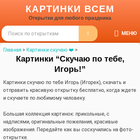
КАРТИНКИ ВСЕМ
Открытки для любого праздника
Поиск
МЕНЮ
ПОИСК
Главная
>
Картинки скучаю ❤️
>
Картинки “Скучаю по тебе,
Игорь!”
Картинки скучаю по тебе Игорь (Игорек), скачать и
отправить красивую открытку бесплатно, когда ждете
и скучаете по любимому человеку.
Большая коллекция картинок: прикольные, с
надписями, оригинальные пожелания, красивые
изображения. Передайте как вы соскучились на фото-
открытке.