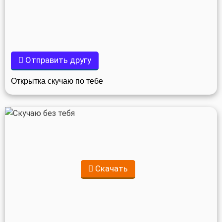
Отправить другу
Открытка скучаю по тебе
Скачать