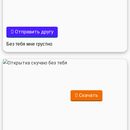
Отправить другу
Без тебя мне грустно
Скачать