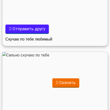
Отправить другу
Скучаю по тебе любимый
Скачать