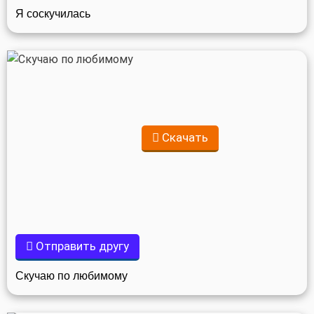
Я соскучилась
Скачать
Отправить другу
Скучаю по любимому