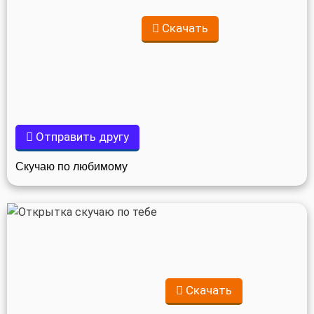
Скачать
Отправить другу
Скучаю по любимому
Скачать