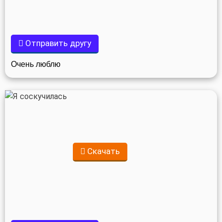
Отправить другу
Очень люблю
Скачать