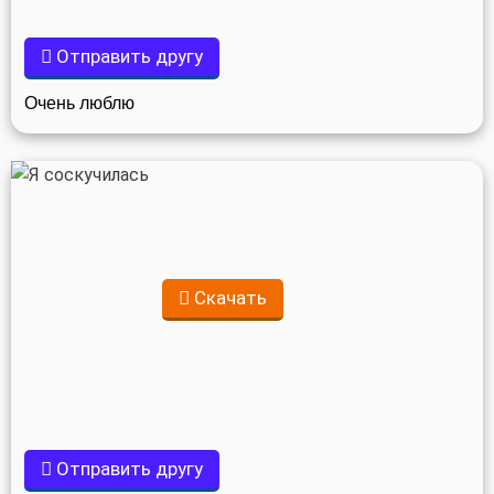
Отправить другу
Очень люблю
Скачать
Отправить другу