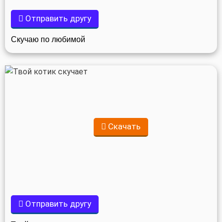
Отправить другу
Скучаю по любимой
Скачать
Отправить другу