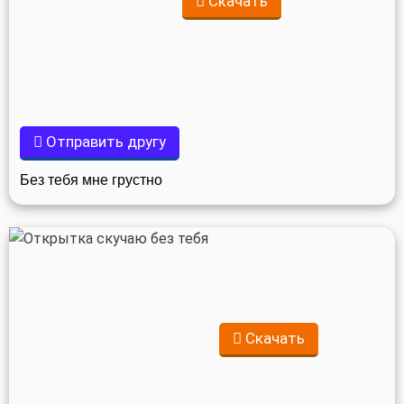
Скачать
Отправить другу
Без тебя мне грустно
Скачать