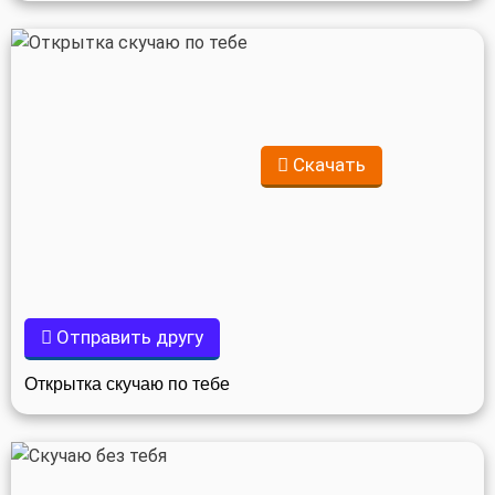
Скачать
Отправить другу
Открытка скучаю по тебе