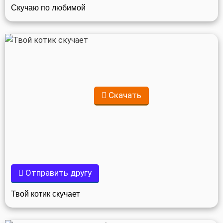
Скучаю по любимой
Скачать
Отправить другу
Твой котик скучает