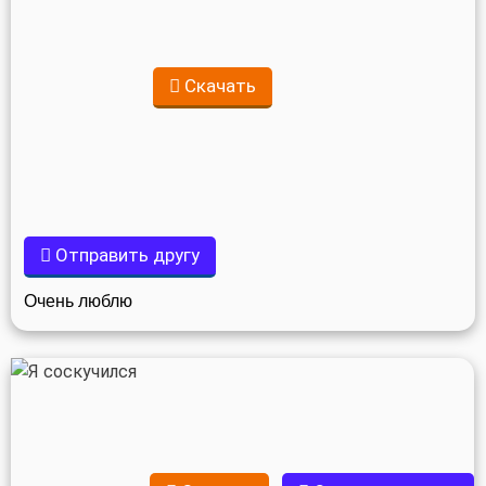
Скачать
Отправить другу
Очень люблю