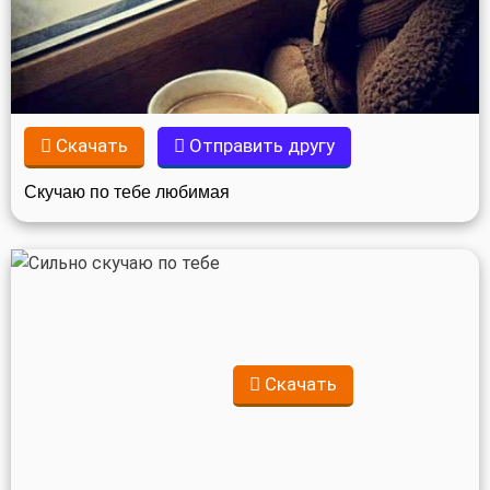
Скачать
Отправить другу
Скучаю по тебе любимая
Скачать