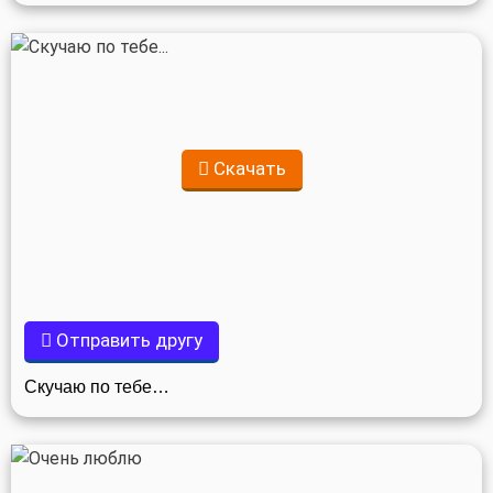
Скачать
Отправить другу
Скучаю по тебе…