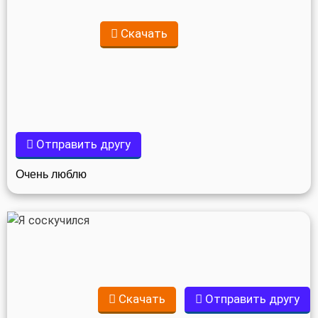
Скачать
Отправить другу
Очень люблю
Скачать
Отправить другу