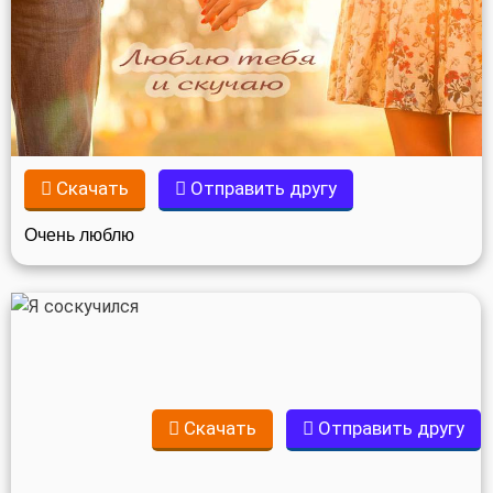
Скачать
Отправить другу
Очень люблю
Скачать
Отправить другу