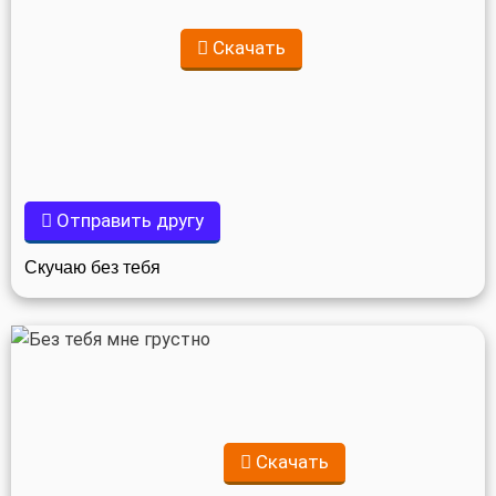
Скачать
Отправить другу
Скучаю без тебя
Скачать