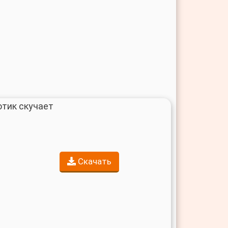
Скачать