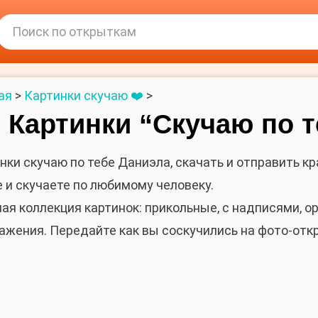
Поиск
ая
>
Картинки скучаю ❤️
>
Картинки “Скучаю по т
нки скучаю по тебе Даниэла, скачать и отправить к
 и скучаете по любимому человеку.
ая коллекция картинок: прикольные, с надписями, 
ажения. Передайте как вы соскучились на фото-отк