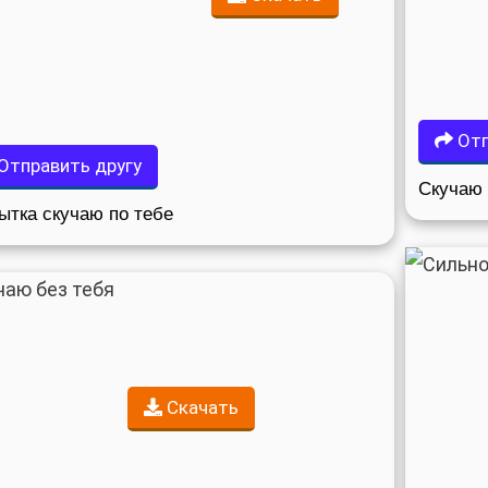
Отп
Отправить другу
Скучаю 
ытка скучаю по тебе
Скачать