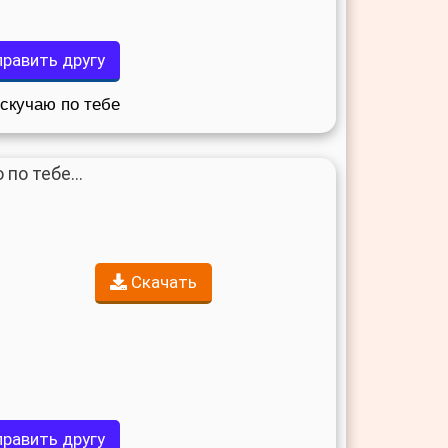
равить другу
скучаю по тебе
Скачать
равить другу