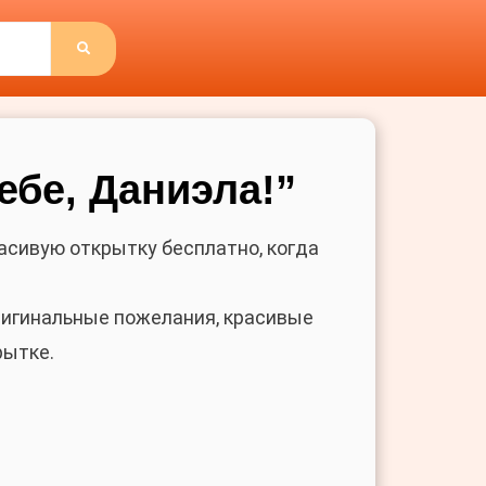
ПОИСК
ебе, Даниэла!”
расивую открытку бесплатно, когда
оригинальные пожелания, красивые
рытке.