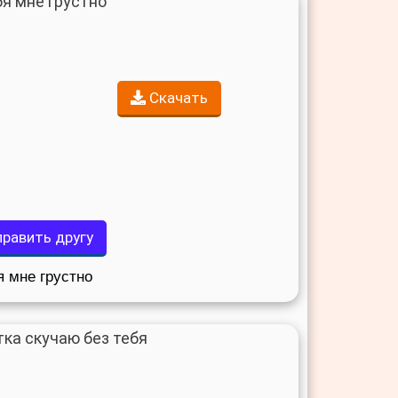
Скачать
равить другу
я мне грустно