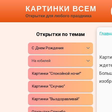
КАРТИНКИ ВСЕМ
Открытки для любого праздника
Главн
Открытки по темам
С Днем Рождения
Карти
На юбилей
ждете
Больш
Картинки “Спокойной ночи!”
изобр
Картинки “Скучаю”
Картинки “Выздоравливай”
Открытки Спасибо