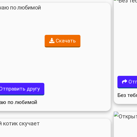
Скачать
Отп
Отправить другу
Без теб
аю по любимой