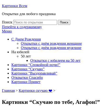
Картинки Всем
Открытки для любого праздника
Поиск
Поиск
Перейти к содержимому
Меню
С Днем Рождения
Открытки с днём рождения женщине
Открытки с днём рождения мужчине
На юбилей
50 лет
Открытки с юбилеем на 50 лет
Картинки “Спокойной ночи!”
Картинки “Скучаю”
Картинки “Выздоравливай”
Открытки Спасибо
Картинки Привет
Главная
>
Картинки скучаю ❤️
>
Картинки “Скучаю по тебе, Агафон!”