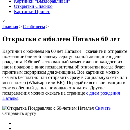
Картинки “Выздоравливай”
Открытки Спасибо
Картинки Привет
×
Главная
>
С юбилеем
>
Открытки с юбилеем Наталья 60 лет
Картинки с юбилеем на 60 лет Натальи – скачайте и отправьте
пожелание близкой вашему сердцу родной женщине в день
рождения. Юбилей – это важный момент жизни каждого из
нас и подарок в виде поздравительной открытки всегда будет
приятным сюрпризом для женщины. Все картинки можно
скачать бесплатно или отправить сразу в социальную сеть или
мессенджер (Whatsapp или ВК). Передайте все свои эмоции в
этот особенный день с помощью открыток. Другие
поздравления можно скачать на странице
с днем рождения
Наталья
.
Скачать
Отправить другу