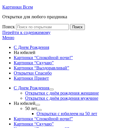
Картинки Всем
Открытки для любого праздника
Поиск
Поиск
Перейти к содержимому
Меню
С Днем Рождения
На юбилей
Картинки “Спокойной ночи!”
Картинки “Скучаю”
Картинки “Выздоравливай”
Открытки Спасибо
Картинки Привет
С Днем Рождения
Открытки с днём рождения женщине
Открытки с днём рождения мужчине
На юбилей
50 лет
Открытки с юбилеем на 50 лет
Картинки “Спокойной ночи!”
Картинки “Скучаю”