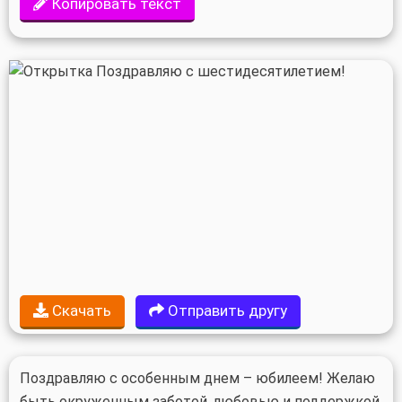
Копировать текст
Скачать
Отправить другу
Поздравляю с особенным днем – юбилеем! Желаю
быть окруженным заботой, любовью и поддержкой