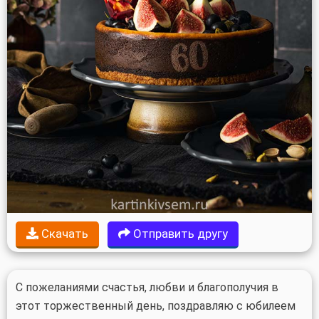
Скачать
Отправить другу
С пожеланиями счастья, любви и благополучия в
этот торжественный день, поздравляю с юбилеем