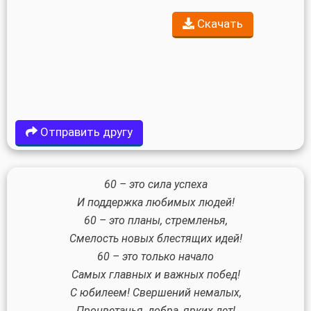
Скачать
Отправить другу
60 – это сила успеха
И поддержка любимых людей!
60 – это планы, стремленья,
Смелость новых блестящих идей!
60 – это только начало
Самых главных и важных побед!
С юбилеем! Свершений немалых,
Процветанья, добра, ярких лет!