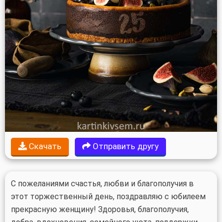
Скачать
Отправить другу
С пожеланиями счастья, любви и благополучия в
этот торжественный день, поздравляю с юбилеем
прекрасную женщину! Здоровья, благополучия,