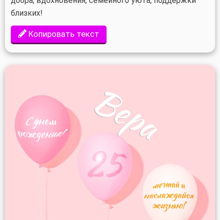
добра, вдохновения, семейного уюта, поддержки
близких!
Копировать текст