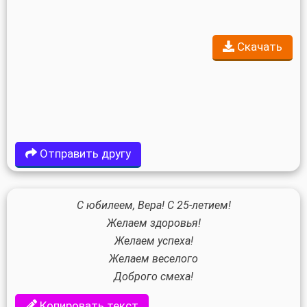
Скачать
Отправить другу
С юбилеем, Вера! С 25-летием!
Желаем здоровья!
Желаем успеха!
Желаем веселого
Доброго смеха!
Копировать текст