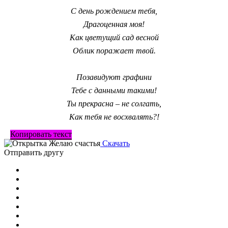
С день рождением тебя,
Драгоценная моя!
Как цветущий сад весной
Облик поражает твой.
Позавидуют графини
Тебе с данными такими!
Ты прекрасна – не солгать,
Как тебя не восхвалять?!
Копировать текст
Скачать
Отправить другу