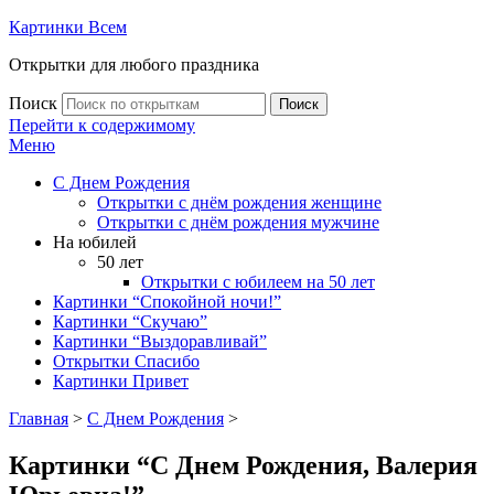
Картинки Всем
Открытки для любого праздника
Поиск
Поиск
Перейти к содержимому
Меню
С Днем Рождения
Открытки с днём рождения женщине
Открытки с днём рождения мужчине
На юбилей
50 лет
Открытки с юбилеем на 50 лет
Картинки “Спокойной ночи!”
Картинки “Скучаю”
Картинки “Выздоравливай”
Открытки Спасибо
Картинки Привет
Главная
>
С Днем Рождения
>
Картинки “С Днем Рождения, Валерия