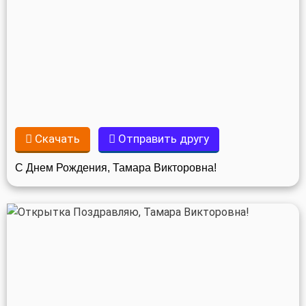
Скачать
Отправить другу
С Днем Рождения, Тамара Викторовна!