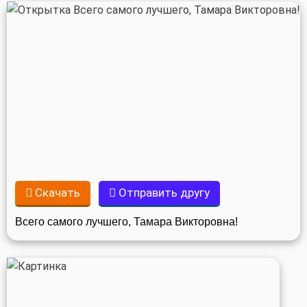
Скачать
Отправить другу
Всего самого лучшего, Тамара Викторовна!