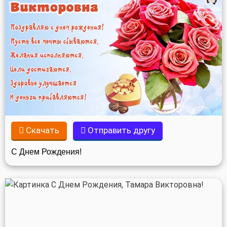
Скачать
Отправить другу
С Днем Рождения!