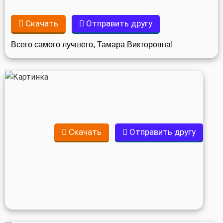
Скачать
Отправить другу
Всего самого лучшего, Тамара Викторовна!
Скачать
Отправить другу