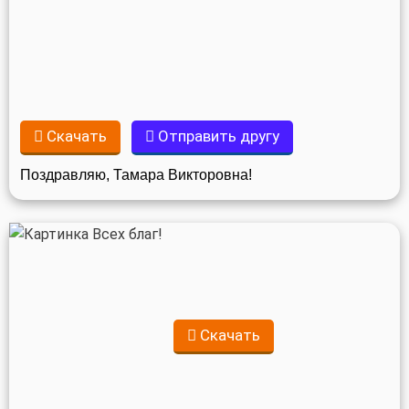
Скачать
Отправить другу
Поздравляю, Тамара Викторовна!
Скачать