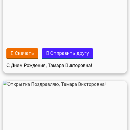
Скачать
Отправить другу
С Днем Рождения, Тамара Викторовна!