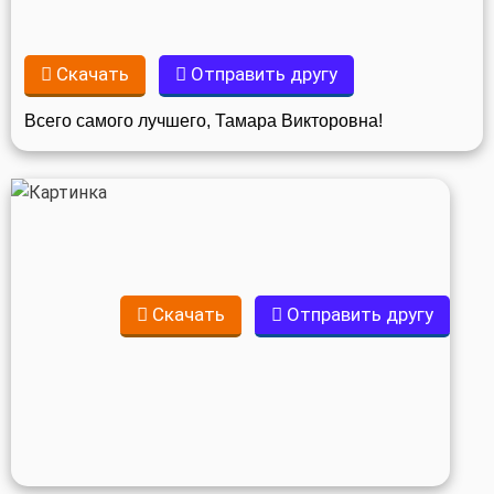
Скачать
Отправить другу
Всего самого лучшего, Тамара Викторовна!
Скачать
Отправить другу