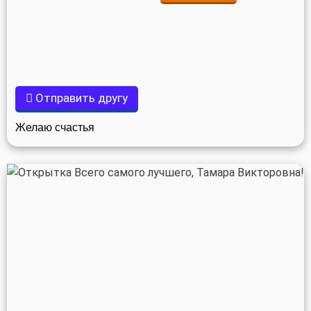
Отправить другу
Желаю счастья