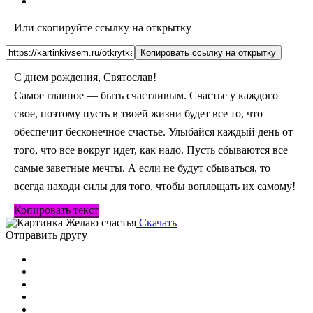
Или скопируйте ссылку на открытку
Копировать ссылку на открытку
С днем рождения, Святослав!
Самое главное — быть счастливым. Счастье у каждого
свое, поэтому пусть в твоей жизни будет все то, что
обеспечит бесконечное счастье. Улыбайся каждый день от
того, что все вокруг идет, как надо. Пусть сбываются все
самые заветные мечты. А если не будут сбываться, то
всегда находи силы для того, чтобы воплощать их самому!
Копировать текст
Скачать
Отправить другу