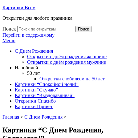
Картинки Всем
Открытки для любого праздника
Поиск
Поиск
Перейти к содержимому
Меню
С Днем Рождения
Открытки с днём рождения женщине
Открытки с днём рождения мужчине
На юбилей
50 лет
Открытки с юбилеем на 50 лет
Картинки “Спокойной ночи!”
Картинки “Скучаю”
Картинки “Выздоравливай”
Открытки Спасибо
Картинки Привет
Главная
>
С Днем Рождения
>
Картинки “С Днем Рождения,