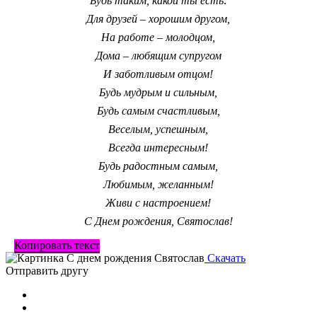
Будь таким, какой ты есть:
Для друзей – хорошим другом,
На работе – молодцом,
Дома – любящим супругом
И заботливым отцом!
Будь мудрым и сильным,
Будь самым счастливым,
Веселым, успешным,
Всегда интересным!
Будь радостным самым,
Любимым, желанным!
Живи с настроением!
С Днем рождения, Святослав!
Копировать текст
Скачать
Отправить другу