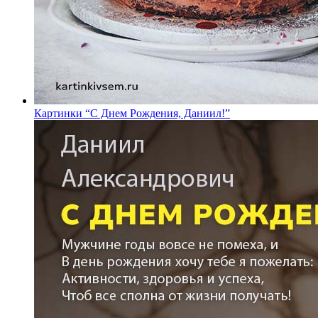
Картинки “С Днем Рождения, Даниил!”