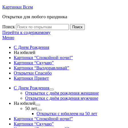
Картинки Всем
Открытки для любого праздника
Поиск
Поиск
Перейти к содержимому
Меню
С Днем Рождения
На юбилей
Картинки “Спокойной ночи!”
Картинки “Скучаю”
Картинки “Выздоравливай”
Открытки Спасибо
Картинки Привет
С Днем Рождения
Открытки с днём рождения женщине
Открытки с днём рождения мужчине
На юбилей
50 лет
Открытки с юбилеем на 50 лет
Картинки “Спокойной ночи!”
Картинки “Скучаю”