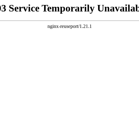
03 Service Temporarily Unavailab
nginx-reuseport/1.21.1