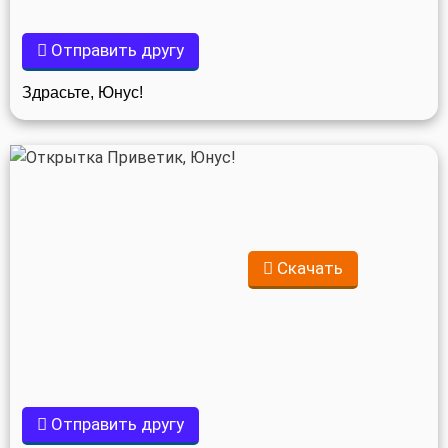
Отправить другу
Здрасьте, Юнус!
Скачать
Отправить другу