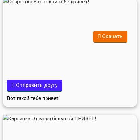
Скачать
Отправить другу
Вот такой тебе привет!