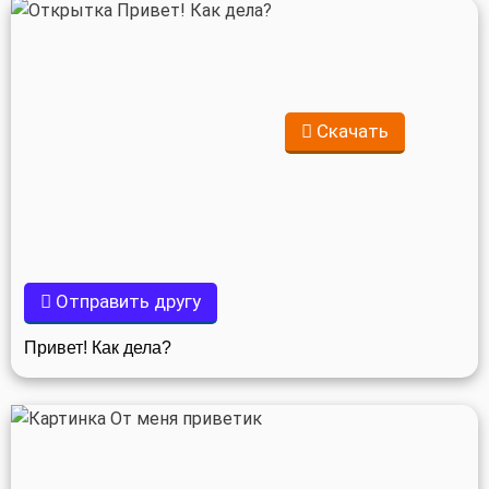
Скачать
Отправить другу
Привет! Как дела?