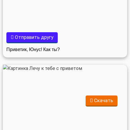
Отправить другу
Приветик, Юнус! Как ты?
Скачать