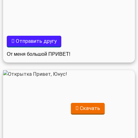
Отправить другу
От меня большой ПРИВЕТ!
Скачать