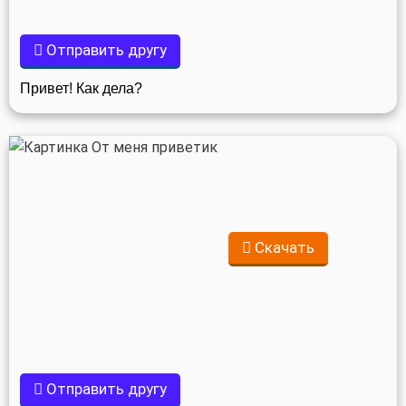
Отправить другу
Привет! Как дела?
Скачать
Отправить другу