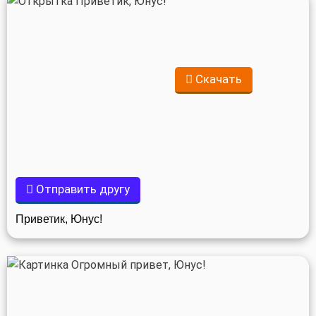
Скачать
Отправить другу
Приветик, Юнус!