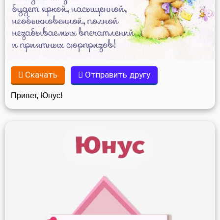
Скачать
Отправить другу
Привет, Юнус!