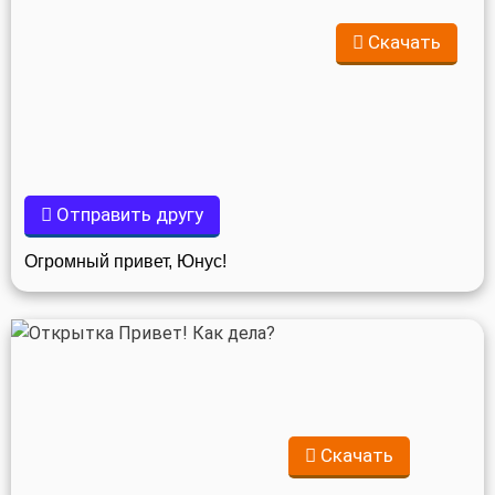
Скачать
Отправить другу
Огромный привет, Юнус!
Скачать