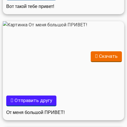
Вот такой тебе привет!
Скачать
Отправить другу
От меня большой ПРИВЕТ!