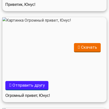
Приветик, Юнус!
Скачать
Отправить другу
Огромный привет, Юнус!