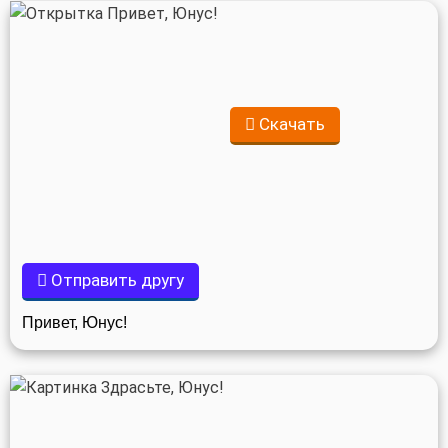
Скачать
Отправить другу
Привет, Юнус!