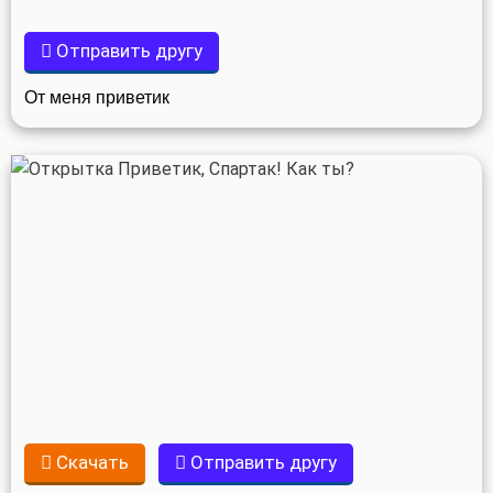
Отправить другу
От меня приветик
Скачать
Отправить другу