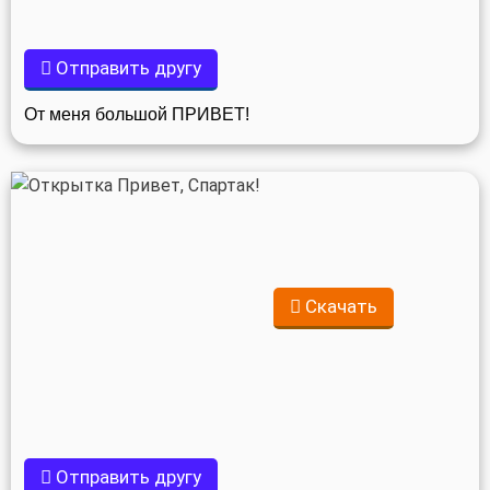
Отправить другу
От меня большой ПРИВЕТ!
Скачать
Отправить другу