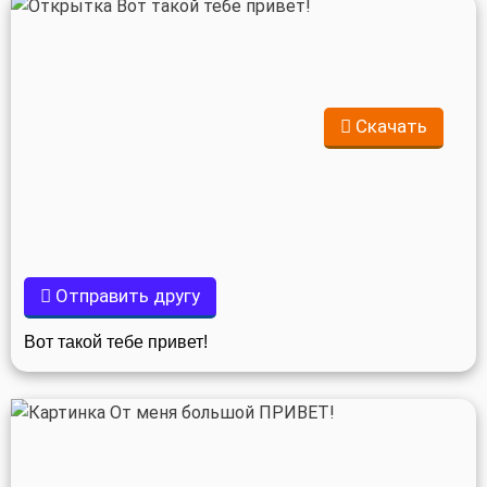
Скачать
Отправить другу
Вот такой тебе привет!