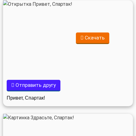
Скачать
Отправить другу
Привет, Спартак!