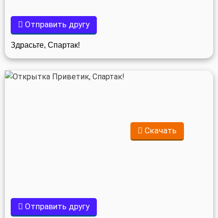
Отправить другу
Здрасьте, Спартак!
Скачать
Отправить другу