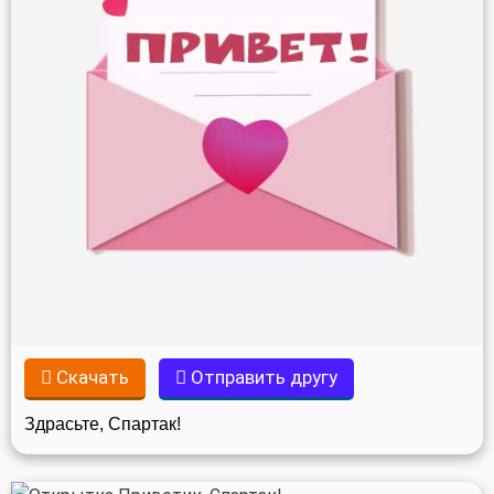
Скачать
Отправить другу
Здрасьте, Спартак!