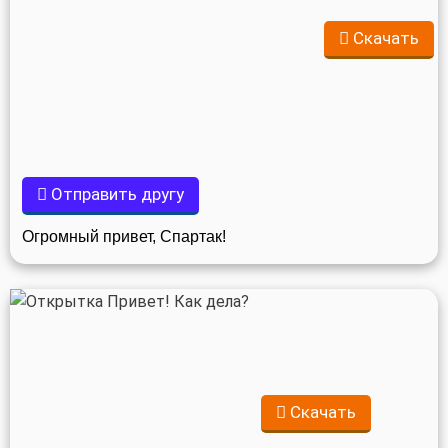
Скачать
Отправить другу
Огромный привет, Спартак!
Скачать