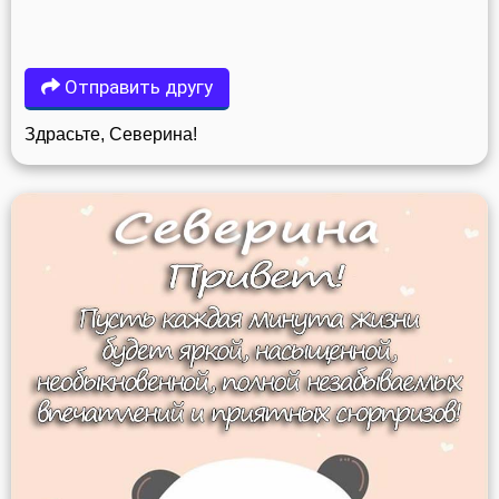
Отправить другу
Здрасьте, Северина!