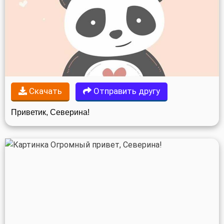
Скачать
Отправить другу
Приветик, Северина!