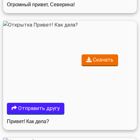
Огромный привет, Северина!
Скачать
Отправить другу
Привет! Как дела?