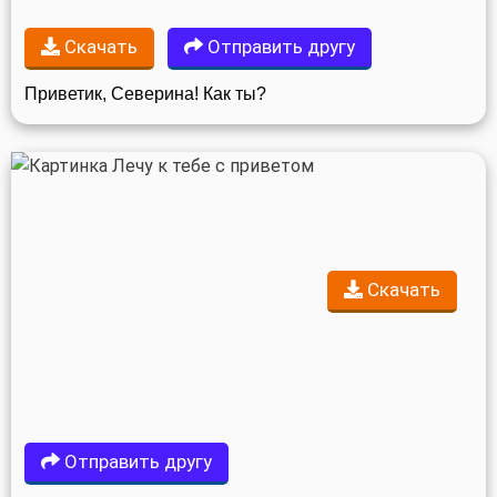
Скачать
Отправить другу
Приветик, Северина! Как ты?
Скачать
Отправить другу