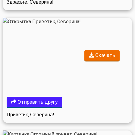
Здрасьте, Северина!
Скачать
Отправить другу
Приветик, Северина!