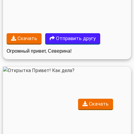
Скачать
Отправить другу
Огромный привет, Северина!
Скачать