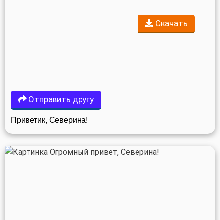
Скачать
Отправить другу
Приветик, Северина!