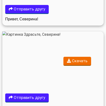
Отправить другу
Привет, Северина!
Скачать
Отправить другу