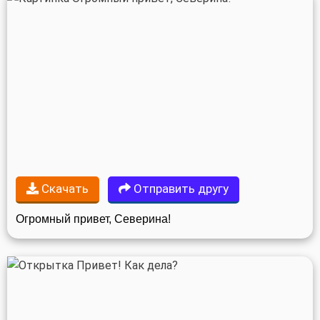
Скачать
Отправить другу
Огромный привет, Северина!