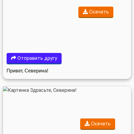
Скачать
Отправить другу
Привет, Северина!
Скачать