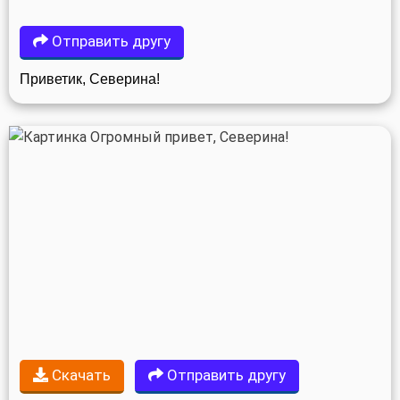
Отправить другу
Приветик, Северина!
Скачать
Отправить другу