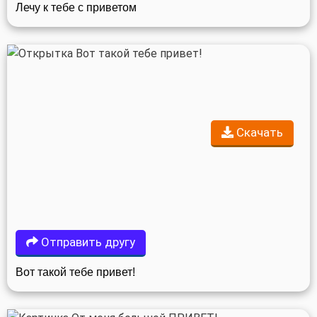
Лечу к тебе с приветом
Скачать
Отправить другу
Вот такой тебе привет!