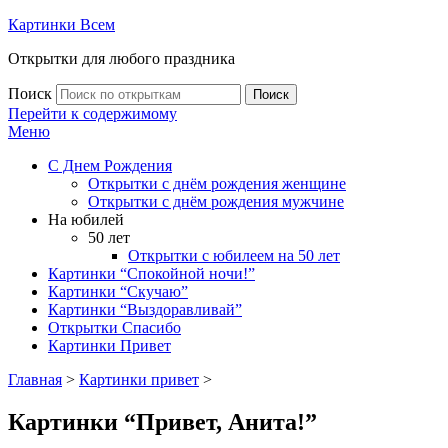
Картинки Всем
Открытки для любого праздника
Поиск
Поиск
Перейти к содержимому
Меню
С Днем Рождения
Открытки с днём рождения женщине
Открытки с днём рождения мужчине
На юбилей
50 лет
Открытки с юбилеем на 50 лет
Картинки “Спокойной ночи!”
Картинки “Скучаю”
Картинки “Выздоравливай”
Открытки Спасибо
Картинки Привет
Главная
>
Картинки привет
>
Картинки “Привет, Анита!”