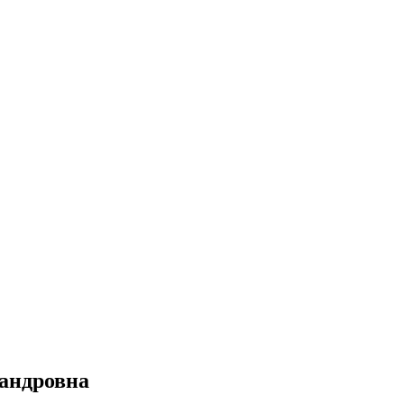
андровна