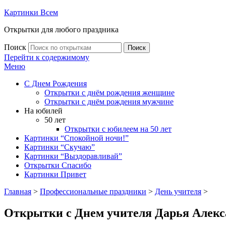
Картинки Всем
Открытки для любого праздника
Поиск
Поиск
Перейти к содержимому
Меню
С Днем Рождения
Открытки с днём рождения женщине
Открытки с днём рождения мужчине
На юбилей
50 лет
Открытки с юбилеем на 50 лет
Картинки “Спокойной ночи!”
Картинки “Скучаю”
Картинки “Выздоравливай”
Открытки Спасибо
Картинки Привет
Главная
>
Профессиональные праздники
>
День учителя
>
Открытки с Днем учителя Дарья Алекс