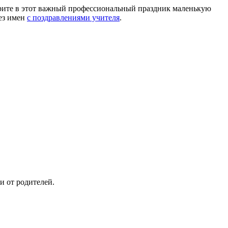
арите в этот важный профессиональный праздник маленькую
ез имен
с поздравлениями учителя
.
и от родителей.