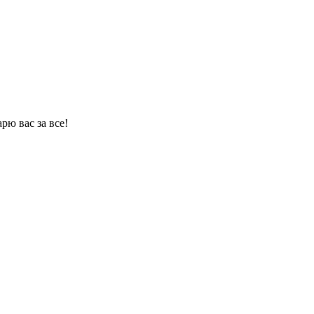
рю вас за все!