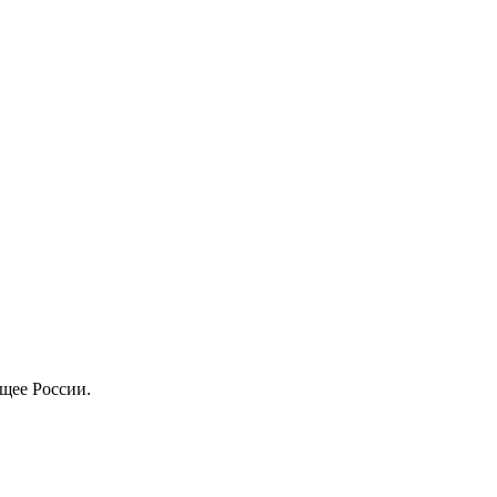
щее России.